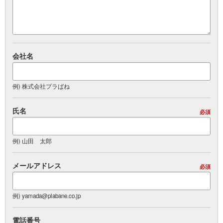
会社名
例) 株式会社プラばね
氏名
必須
例) 山田 太郎
メールアドレス
必須
例) yamada@plabane.co.jp
電話番号