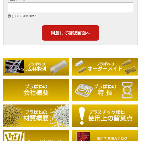
例）03-3703-1351
同意して確認画面へ