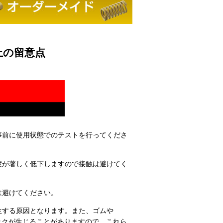
上の留意点
事前に使用状態でのテストを行ってくださ
度が著しく低下しますので接触は避けてく
は避けてください。
生する原因となります。また、ゴムや
ックが生じることがありますので、これら