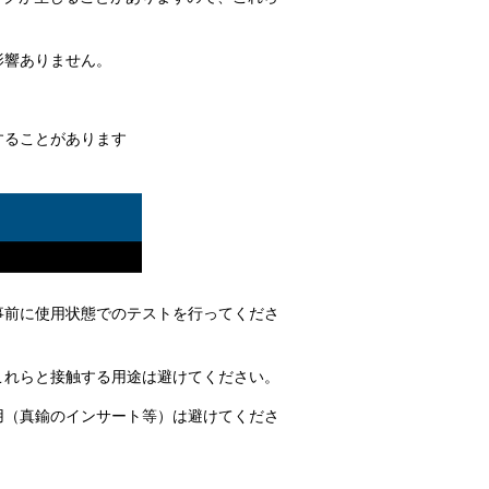
影響ありません。
することがあります
事前に使用状態でのテストを行ってくださ
これらと接触する用途は避けてください。
用（真鍮のインサート等）は避けてくださ