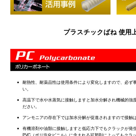
プラスチックばね 使用
耐熱性、耐薬品性は使用条件により変化しますので、必ず
い。
高温下で水や水蒸気に接触しますと加水分解され機械的強
ださい。
アンモニアの存在下では加水分解が促進されますので接触
有機溶剤や油類に接触しますと低応力下でもクラックが発
PVC（ポリ塩化ビニル）に含まれる可塑剤によってもクラ