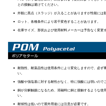
との接触は避けてください。
外観に黒点（スラッジ）が入ることがありますが性能には
ロット、各種条件により若干変色することがあります。
在庫サイズ、形状および使用材料メーカーは予告なく変更
耐熱性、耐薬品性は使用条件により変化しますので、必ず
い。
強酸や強塩基に対する耐性がなく、特に強酸には弱いので
銅が分解触媒になるため、溶融時に銅と接触するような使
い。
耐候性は低いので屋外用途には注意が必要です。