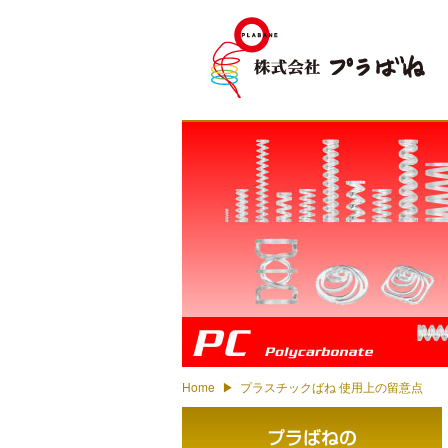
PC - Polycarbonate
Home
プラスチックばね 使用上の留意点