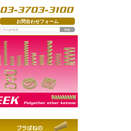
03-3703-3100
お問合わせフォーム
検索
PEEK - Polyether ether ketone