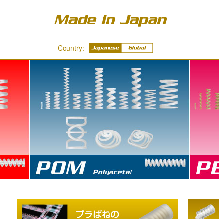
Country:
POM - Polyacetal